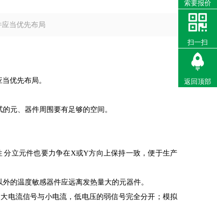
索要报价
件应当优先布局
扫一扫
应当优先布局。
返回顶部
试的元、器件周围要有足够的空间。
 分立元件也要力争在X或Y方向上保持一致，便于生产
以外的温度敏感器件应远离发热量大的元器件。
、大电流信号与小电流，低电压的弱信号完全分开；模拟