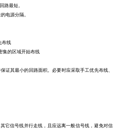
的回路最短。
来的电源分隔。
先布线
密集的区域开始布线
并保证其最小的回路面积。必要时应采取手工优先布线、
和其它信号线并行走线，且应远离一般信号线，避免对信