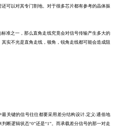
时还可以对其专门割地。对于很多芯片都有参考的晶体振
的标准之一，那么直角走线究竟会对信号传输产生多大的
。其实不光是直角走线，顿角，锐角走线都可能会造成阻
泛，电路中最关键的信号往往都要采用差分结构设计.定义:通俗地
断逻辑状态“0”还是“1”。而承载差分信号的那一对走