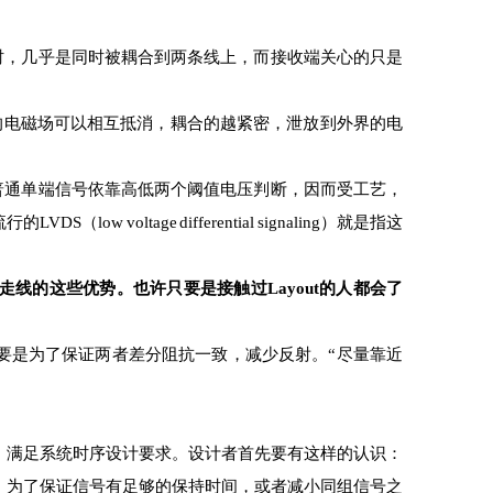
时，几乎是同时被耦合到两条线上，而接收端关心的只是
的电磁场可以相互抵消，耦合的越紧密，泄放到外界的电
普通单端信号依靠高低两个阈值电压判断，因而受工艺，
oltage differential signaling）就是指这
线的这些优势。也许只要是接触过Layout的人都会了
要是为了保证两者差分阻抗一致，减少反射。“尽量靠近
时，满足系统时序设计要求。设计者首先要有这样的认识：
，为了保证信号有足够的保持时间，或者减小同组信号之