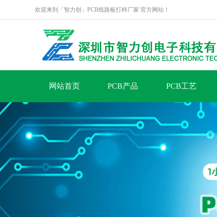
欢迎来到「智力创」PCB线路板打样厂家 官方网站！
网站首页
PCB产品
PCB工艺