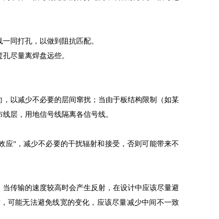
线一同打孔，以做到阻抗匹配。
过孔尽量离焊盘远些。
向，以减少不必要的层间窜扰；当由于板结构限制（如某
布线层，用地信号线隔离各信号线。
生"天线效应"，减少不必要的干扰辐射和接受，否则可能带来不
，当传输的速度较高时会产生反射，在设计中应该尽量避
时，可能无法避免线宽的变化，应该尽量减少中间不一致