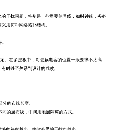
来的干扰问题，特别是一些重要信号线，如时钟线，务必
定采用何种网络拓扑结构。
好。
稳定。在多层板中，对去藕电容的位置一般要求不太高，
，有时甚至关系到设计的成败。
部分的布线长度。
不同的层布线，中间用地层隔离的方式。
对外的辐射越少，接收外界的干扰也越小。