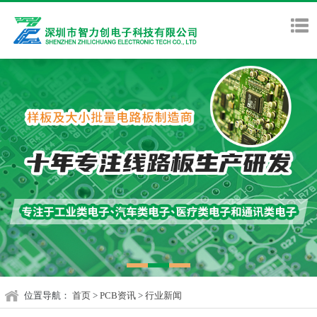
位置导航：
首页
>
PCB资讯
>
行业新闻