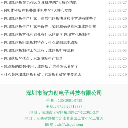
PCB线路板在TWS蓝牙耳机中的7大核心功能
2025-03-27
FPC柔性板在折叠屏手机中的7大核心功能
2025-03-27
PCB线路板生产厂家：多层电路板快速检测方法有哪些？
2025-03-20
PCB线路板生产厂家告诉你：如何精确测算PCB线路阻抗
2025-03-20
PCB线路板方孔和圆孔有什么区别？ PCB方孔板制作
2025-03-13
PCB线路板阻燃板材特点，什么是阻燃电路板
2025-03-13
PCB线路板制作工艺流程，线路板打样流程
2025-03-03
PCB薄板的优点，PCB薄板生产制造
2025-02-25
线路板的层数作用，线路板几层是怎么看的？
2025-02-25
什么是PCB线路板孔破，PCB板孔破的主要原因
2025-02-19
深圳市智力创电子科技有限公司
手 机：135-3081-9739
座 机：0755-29713887
地 址：深圳市宝安区桥塘路27号二栋1-3层
地 址：江西省赣州市定南县富田工业小区工业园
邮 箱：zlc@zlcpcb.com