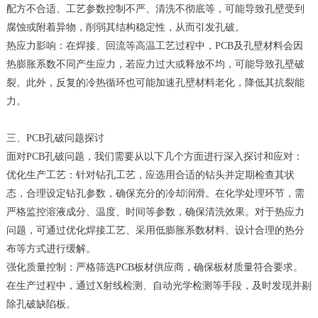
配方不合适、工艺参数控制不严、清洗不彻底等，可能导致孔壁受到
腐蚀或附着异物，削弱其结构稳定性，从而引发孔破。
热应力影响：在焊接、回流等高温工艺过程中，PCB及孔壁材料会因
热膨胀系数不同产生应力，若应力过大或释放不均，可能导致孔壁破
裂。此外，反复的冷热循环也可能加速孔壁材料老化，降低其抗裂能
力。
三、PCB孔破问题探讨
面对PCB孔破问题，我们需要从以下几个方面进行深入探讨和应对：
优化生产工艺：针对钻孔工艺，应选用合适的钻头并定期检查其状
态，合理设定钻孔参数，确保充分的冷却润滑。在化学处理环节，需
严格监控溶液成分、温度、时间等参数，确保清洗效果。对于热应力
问题，可通过优化焊接工艺、采用低膨胀系数材料、设计合理的热分
布等方式进行缓解。
强化质量控制：严格筛选PCB板材供应商，确保板材质量符合要求。
在生产过程中，通过X射线检测、自动光学检测等手段，及时发现并剔
除孔破缺陷板。