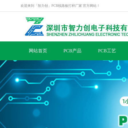
欢迎来到「智力创」PCB线路板打样厂家 官方网站！
网站首页
PCB产品
PCB工艺