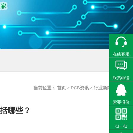
在线客服
联系电话
当前位置：
首页
>
PCB资讯
>
行业新闻
索要报价
包括哪些？
扫一扫