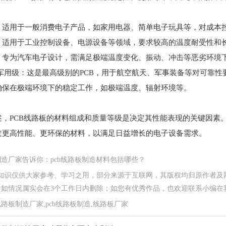
：适用于一般消费电子产品，如家用电器、简单电子玩具等，对成本
：适用于工业控制设备、电源设备等领域，要求较高的温度耐受性和
：专为汽车电子设计，需满足极端温度变化、振动、冲击等恶劣环境
/军用级：这是最高级别的PCB，用于航空航天、军事装备等对可靠性
确保在极端环境下的稳定工作，如极端温度、辐射环境等。
述，PCB线路板的材料组成和质量等级是决定其性能表现的关键因素
发更高性能、更环保的材料，以满足日益增长的电子设备需求。
造厂家告诉你：pcb线路板制造材料包括哪些？
关知识仅供大家参考、学习之用，部分来源于互联网，其版权均归原作者及
情况属实会在3个工作日内删除；如您有优秀作品，也欢迎联系小编在我们网站投稿
路板制造厂家,pcb线路板制造,线路板厂家