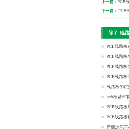
PC
上一篇：
PC
下一篇：
除了
电路
PCB线路
PCB线路
哪些？
PCB线路
作
PCB线路
线路板的层
pcb板基材
PCB线路
的计算
PCB线路
新能源汽车