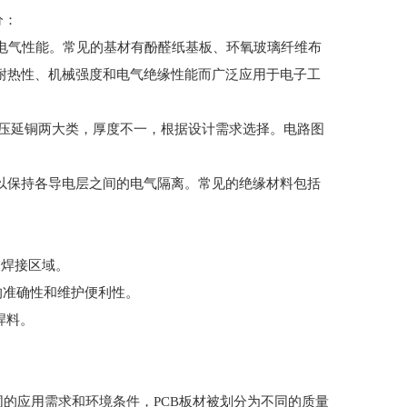
分：
强度和电气性能。常见的基材有酚醛纸基板、环氧玻璃纤维布
好的耐热性、机械强度和电气绝缘性能而广泛应用于电子工
镀铜和压延铜两大类，厚度不一，根据设计需求选择。电路图
之间，用以保持各导电层之间的电气隔离。常见的绝缘材料包括
义焊接区域。
装的准确性和维护便利性。
焊料。
同的应用需求和环境条件，PCB板材被划分为不同的质量