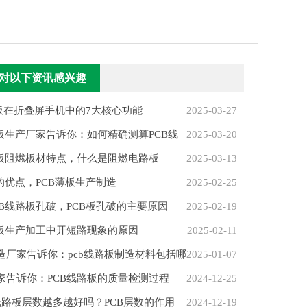
对以下资讯感兴趣
性板在折叠屏手机中的7大核心功能
2025-03-27
路板生产厂家告诉你：如何精确测算PCB线
2025-03-20
路板阻燃板材特点，什么是阻燃电路板
2025-03-13
的优点，PCB薄板生产制造
2025-02-25
CB线路板孔破，PCB板孔破的主要原因
2025-02-19
路板生产加工中开短路现象的原因
2025-02-11
造厂家告诉你：pcb线路板制造材料包括哪
2025-01-07
家告诉你：PCB线路板的质量检测过程
2024-12-25
板线路板层数越多越好吗？PCB层数的作用
2024-12-19