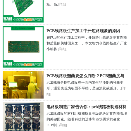
板、高.
[详细]
PCB线路板生产加工中开短路现象的原因
在PCB的生产加工过程中，开短路问题是影响其性能
和质量的关键因素之一。本文智力创线路板生产厂家
小编将.
[详细]
PCB线路板翘曲要怎么判断？PCB翘曲度与
PCB翘曲是指电路板在平面内发生非预期的弯曲变
扭曲度的计算
形，通常表现为板面不平整，呈波浪状或弧形。.
[详
细]
电路板制造厂家告诉你：pcb线路板制造材料
PCB线路板的材料组成和质量等级是决定其性能表现
包括哪些？
的关键因素。随着科技的进步和市场需求的变化，
PCB制.
[详细]