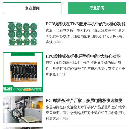
行业新闻
企业新闻
PCB线路板在TWS蓝牙耳机中的7大核心功能
PCB（印刷电路板）作为TWS（真无线立体声）蓝牙
耳机的核心载体，通过精密的电路设计与元件布局，
实现.
[详细]
FPC柔性板在折叠屏手机中的7大核心功能
FPC（柔性印刷电路板​）作为折叠屏手机的核心组
件，凭借其独特的物理特性与技术优势，支撑了折叠
屏的创.
[详细]
PCB线路板生产厂家：多层电路板快速检测
多层电路板的快速检测对于确保产品质量和生产效率
方法有哪些？
至关重要。智力创线路板厂家小编介绍了几种常用的
检测方法.
[详细]