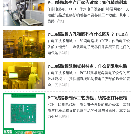
PCB线路板生产厂家告诉你：如何精确测算
印刷电路板（PCB）作为电子设备的“神经网络”，其
PCB线路阻抗
性能与品质直接影响着整个设备的工作效能。其中，
线路.
[详细]
PCB线路板方孔和圆孔有什么区别？ PCB方
在电子技术领域中，印刷电路板（PCB）作为电子设
孔板制作
备的关键元件，承载着电子元器件并实现它们之间的
电气连.
[详细]
PCB线路板阻燃板材特点，什么是阻燃电路
在电子技术领域中，PCB线路板是各类电子设备的基
板
础构建模块，其性能直接影响着电子产品的质量和安
全。其.
[详细]
PCB线路板制作工艺流程，线路板打样流程
PCB（印刷电路板）作为电子设备的核心载体，其制
作与打样流程直接影响产品的性能与可靠性。本文智
力创线.
[详细]