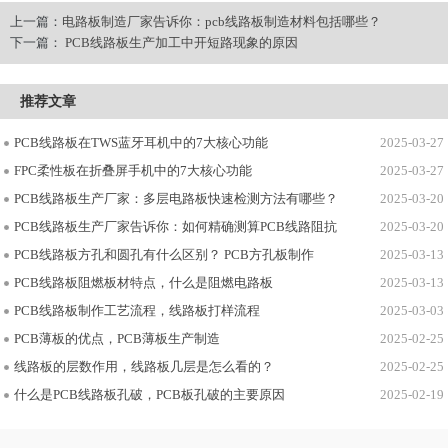
上一篇：
电路板制造厂家告诉你：pcb线路板制造材料包括哪些？
下一篇：
PCB线路板生产加工中开短路现象的原因
推荐文章
PCB线路板在TWS蓝牙耳机中的7大核心功能
2025-03-27
FPC柔性板在折叠屏手机中的7大核心功能
2025-03-27
PCB线路板生产厂家：多层电路板快速检测方法有哪些？
2025-03-20
PCB线路板生产厂家告诉你：如何精确测算PCB线路阻抗
2025-03-20
PCB线路板方孔和圆孔有什么区别？ PCB方孔板制作
2025-03-13
PCB线路板阻燃板材特点，什么是阻燃电路板
2025-03-13
PCB线路板制作工艺流程，线路板打样流程
2025-03-03
PCB薄板的优点，PCB薄板生产制造
2025-02-25
线路板的层数作用，线路板几层是怎么看的？
2025-02-25
什么是PCB线路板孔破，PCB板孔破的主要原因
2025-02-19