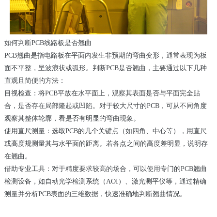
如何判断PCB线路板是否翘曲
PCB翘曲是指电路板在平面内发生非预期的弯曲变形，通常表现为板
面不平整，呈波浪状或弧形。判断PCB是否翘曲，主要通过以下几种
直观且简便的方法：
目视检查：将PCB平放在水平面上，观察其表面是否与平面完全贴
合，是否存在局部隆起或凹陷。对于较大尺寸的PCB，可从不同角度
观察其整体轮廓，看是否有明显的弯曲现象。
使用直尺测量：选取PCB的几个关键点（如四角、中心等），用直尺
或高度规测量其与水平面的距离。若各点之间的高度差明显，说明存
在翘曲。
借助专业工具：对于精度要求较高的场合，可以使用专门的PCB翘曲
检测设备，如自动光学检测系统（AOI）、激光测平仪等，通过精确
测量并分析PCB表面的三维数据，快速准确地判断翘曲情况。