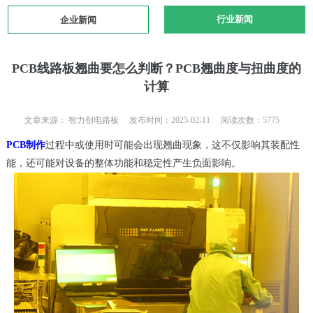
行业新闻
企业新闻
PCB线路板翘曲要怎么判断？PCB翘曲度与扭曲度的
计算
文章来源： 智力创电路板 发布时间：2025-02-11 阅读次数：5775
PCB制作
过程中或使用时可能会出现翘曲现象，这不仅影响其装配性
能，还可能对设备的整体功能和稳定性产生负面影响。