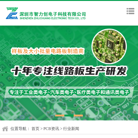
位置导航：
首页
>
PCB资讯
>
行业新闻