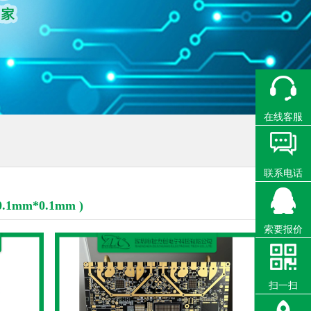
在线客服
联系电话
mm*0.1mm )
索要报价
扫一扫