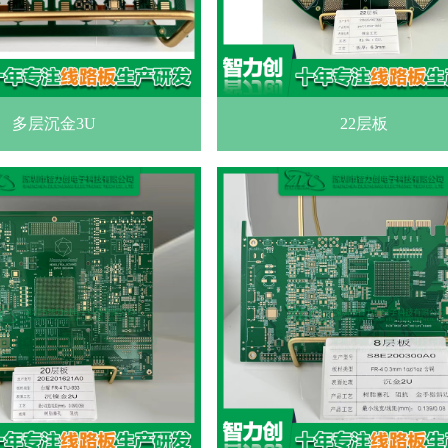
多层沉金3U
22层板