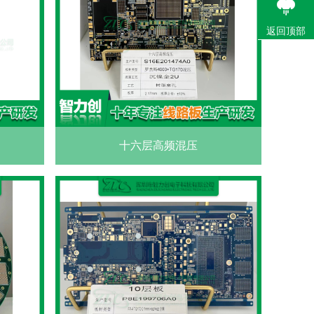
返回顶部
十六层高频混压