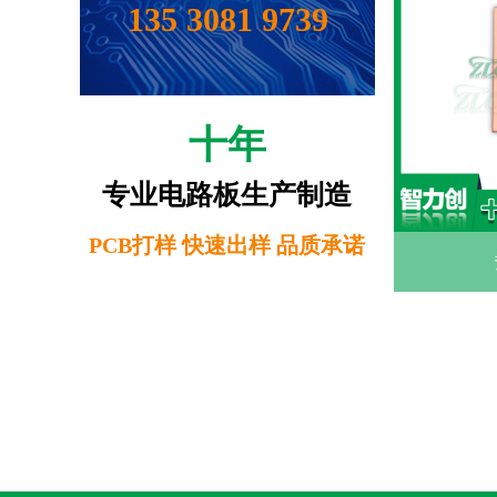
135 3081 9739
十年
专业电路板生产制造
PCB打样 快速出样 品质承诺