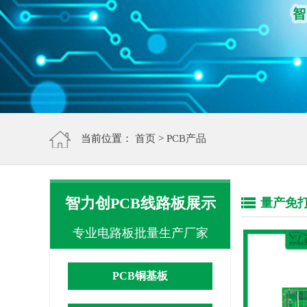
当前位置：
首页
>
PCB产品
智力创PCB线路板展示
量产免打样
专业电路板批量生产厂家
PCB铜基板