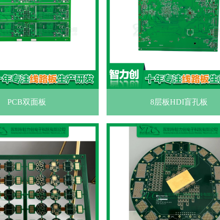
PCB双面板
8层板HDI盲孔板