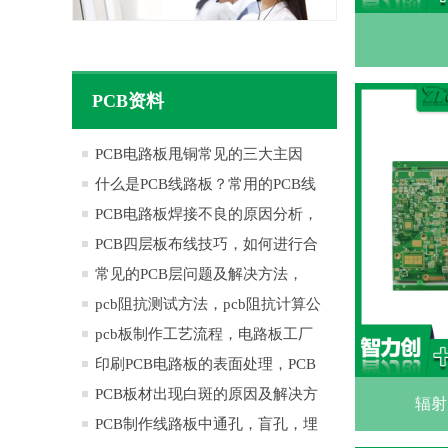
PCB资料
PCB电路板甩铜常见的三大主因
什么是PCB线路板？常用的PCB线
路板有哪些材料？
PCB电路板焊接不良的原因分析，
会有哪些不良影响
PCB四层板布线技巧，如何进行合
理的PCB四层板布线呢？ ​
常见的PCB层问题及解决方法，
PCB层优化的实际应用
pcb阻抗测试方法，pcb阻抗计算公
式
pcb板制作工艺流程，电路板工厂
制造流程
印刷PCB电路板的表面处理，PCB
常用表面处理技术
PCB板材出现白斑的原因及解决方
辐射
法，如何制造出高品质PCB线路板
PCB制作线路板中通孔，盲孔，埋