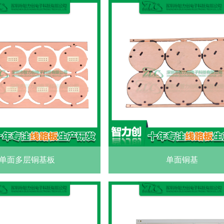
单面多层铜基板
单面铜基