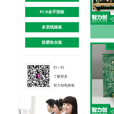
PCB金手指板
多层线路板
软硬给合板
扫一扫
了解更多
智力创电路板