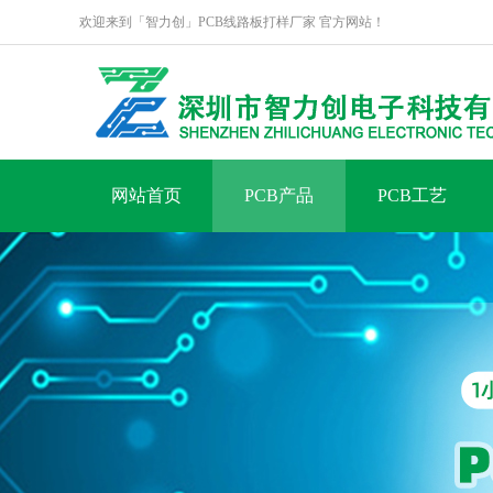
欢迎来到「智力创」PCB线路板打样厂家 官方网站！
网站首页
PCB产品
PCB工艺