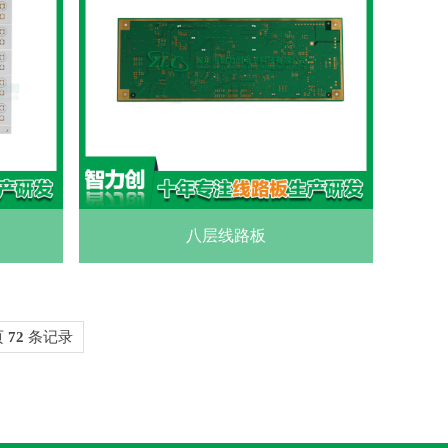
八层线路板
页
72
条记录