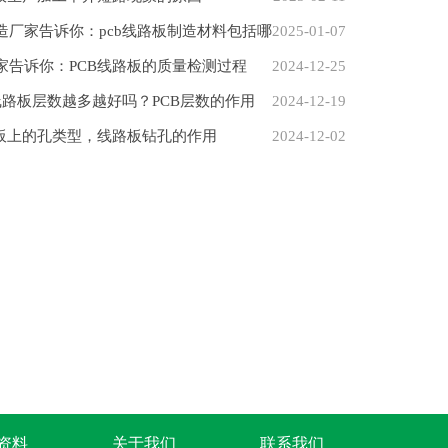
造厂家告诉你：pcb线路板制造材料包括哪
2025-01-07
家告诉你：PCB线路板的质量检测过程
2024-12-25
板线路板层数越多越好吗？PCB层数的作用
2024-12-19
路板上的孔类型，线路板钻孔的作用
2024-12-02
B资料
关于我们
联系我们