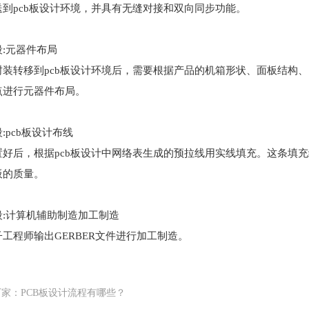
到pcb板设计环境，并具有无缝对接和双向同步功能。
:元器件布局
封装转移到pcb板设计环境后，需要根据产品的机箱形状、面板结构、
点进行元器件布局。
:pcb板设计布线
置好后，根据pcb板设计中网络表生成的预拉线用实线填充。这条填
板的质量。
段:计算机辅助制造加工制造
工程师输出GERBER文件进行加工制造。
家：PCB板设计流程有哪些？