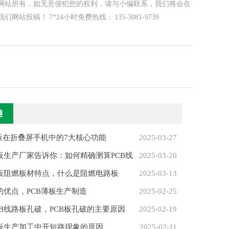
网站所有，如无意侵犯您的权利，请与小编联系，我们将会在
！ 7*24小时免费热线： 135-3081-9739
趣
性板在折叠屏手机中的7大核心功能
2025-03-27
路板生产厂家告诉你：如何精确测算PCB线
2025-03-20
路板阻燃板材特点，什么是阻燃电路板
2025-03-13
的优点，PCB薄板生产制造
2025-02-25
CB线路板孔破，PCB板孔破的主要原因
2025-02-19
路板生产加工中开短路现象的原因
2025-02-11