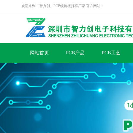
欢迎来到「智力创」PCB线路板打样厂家 官方网站！
网站首页
PCB产品
PCB工艺