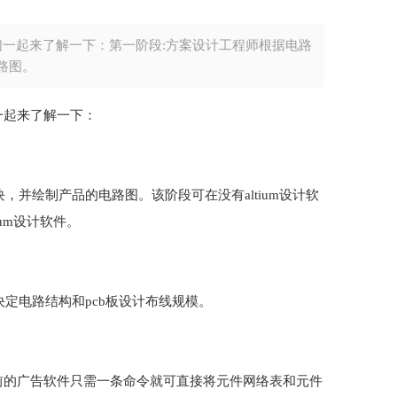
们一起来了解一下：第一阶段:方案设计工程师根据电路
路图。
一起来了解一下：
并绘制产品的电路图。该阶段可在没有altium设计软
um设计软件。
定电路结构和pcb板设计布线规模。
前的广告软件只需一条命令就可直接将元件网络表和元件