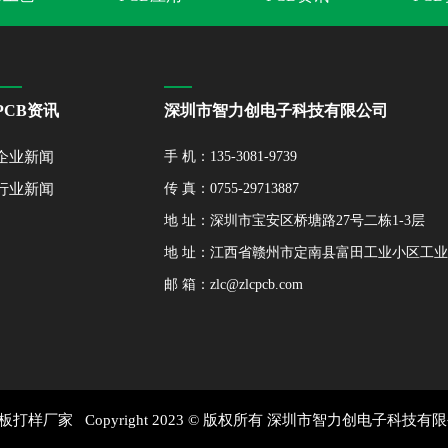
PCB资讯
深圳市智力创电子科技有限公司
企业新闻
手 机：135-3081-9739
行业新闻
传 真：0755-29713887
地 址：深圳市宝安区桥塘路27号二栋1-3层
地 址：江西省赣州市定南县富田工业小区工
邮 箱：zlc@zlcpcb.com
样厂家 Copyright 2023 © 版权所有 深圳市智力创电子科技有