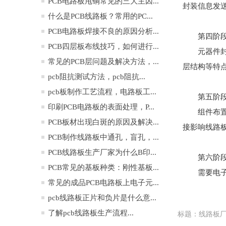
PCB电路板甩铜常见的三大主因...
封装信息发送
什么是PCB线路板？常用的PC...
PCB电路板焊接不良的原因分析...
第四阶段
PCB四层板布线技巧，如何进行...
元器件
常见的PCB层问题及解决方法，...
层结构等特
pcb阻抗测试方法，pcb阻抗...
pcb板制作工艺流程，电路板工...
第五阶段
印刷PCB电路板的表面处理，P...
组件布
PCB板材出现白斑的原因及解决...
接影响线路
PCB制作线路板中通孔，盲孔，...
PCB线路板生产厂家为什么B印...
第六阶
PCB常见的基板种类：刚性基板...
需要电子
常见的成品PCB电路板上电子元...
pcb线路板正片和负片是什么意...
了解pcb线路板生产流程...
标题：线路板厂