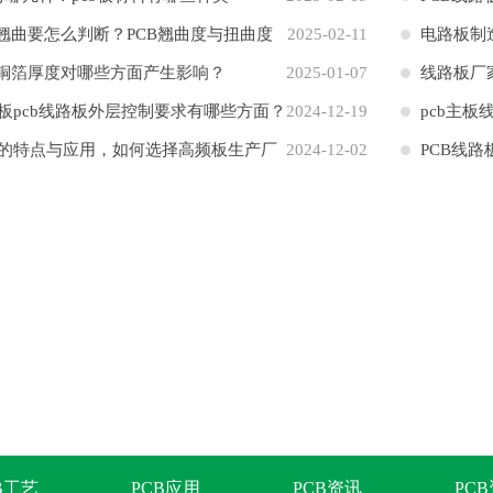
板翘曲要怎么判断？PCB翘曲度与扭曲度
2025-02-11
电路板制
板铜箔厚度对哪些方面产生影响？
2025-01-07
些？
线路板厂
板pcb线路板外层控制要求有哪些方面？
2024-12-19
pcb主
的特点与应用，如何选择高频板生产厂
2024-12-02
PCB线
B工艺
PCB应用
PCB资讯
PC