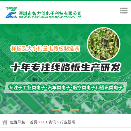
位置导航：
首页
>
PCB资讯
>
行业新闻