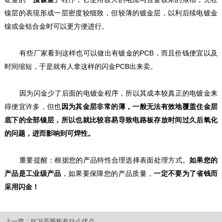
镍层的表现形成一层密度较细致，但较薄的镀金层，以利后续电镀金
镍或金钴合金时可以更方便进行。
有些厂家看到这样也可以做出有镀金的PCB，而且价钱便宜以及
时间缩短，于是就有人拿这样的闪金PCB出来卖。
因为闪金少了后面的电镀金程序，所以其成本较真正的电镀金来
得便宜许多，但也
因为其金层非常的薄，一般无法有效地覆盖住金层
底下的全部镍层，所以也就比较容易导致电路板存放时间过久后氧化
的问题，进而影响到可焊性。
重要提醒：根据您的产品特性合理选择表面处理方式。
如果您的
产品是工业级产品
，如果要保障您的产品质量，
一定不要为了省钱而
采用闪金！
上一篇：
PCB高频板有什么优点