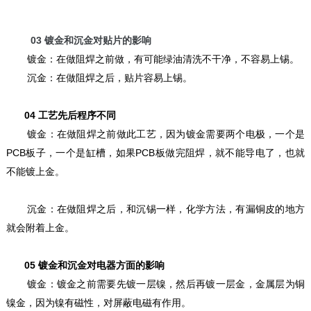
03
镀金和沉金对贴片的影响
镀金：在做阻焊之前做，有可能绿油清洗不干净，不容易上锡。
沉金：在做阻焊之后，贴片容易上锡。
04
工艺先后程序不同
镀金：在做阻焊之前做此工艺，因为镀金需要两个电极，一个是
PCB板子，一个是缸槽，如果PCB板做完阻焊，就不能导电了，也就
不能镀上金。
沉金：在做阻焊之后，和沉锡一样，化学方法，有漏铜皮的地方
就会附着上金。
05
镀金和沉金对电器方面的影响
镀金：镀金之前需要先镀一层镍，然后再镀一层金，金属层为铜
镍金，因为镍有磁性，对屏蔽电磁有作用。