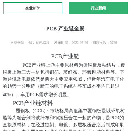
行业新闻
企业新闻
PCB 产业链全景
文章来源： 智力创电路板 发布时间：2022-07-26 阅读次数：5726
PCB产业链
PCB产业链上游主要原材料为覆铜板及粘结片，覆
铜板上游三大主材包括铜箔、玻纤布、环氧树脂材料等。下
游通讯及电脑依然是两大主要应用领域，但近年汽车电子化
的趋势十分明确（新车的电子系统占整车成本平均已超过
40%），车用PCB需求增长明显。
PCB产业链材料
覆铜板（CCL)：市场格局高度集中覆铜板是以环氧树
脂等为融合剂将玻纤布和铜箔压合在一起的产物，是PCB的
直接原材料，在经过蚀刻、电镀、多层板压合之后制成印刷