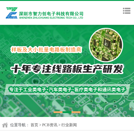
位置导航：
首页
>
PCB资讯
>
行业新闻