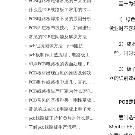
PCB电路板甩铜常见的三大主因...
至于为
什么是PCB线路板？常用的PC...
1）绿
PCB电路板焊接不良的原因分析...
做业时不容
PCB四层板布线技巧，如何进行...
常见的PCB层问题及解决方法，...
2）成
pcb阻抗测试方法，pcb阻抗...
一些。同时
pcb板制作工艺流程，电路板工...
印刷PCB电路板的表面处理，P...
3）板
PCB板材出现白斑的原因及解决...
器的识别效
PCB制作线路板中通孔，盲孔，...
PCB线路板生产厂家为什么B印...
PCB常见的基板种类：刚性基板...
PCB
常见的成品PCB电路板上电子元...
要制造一
pcb线路板正片和负片是什么意...
Mentor 
了解pcb线路板生产流程...