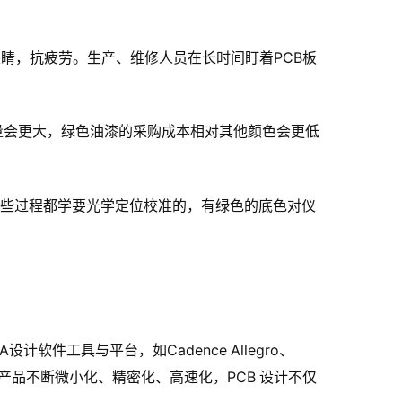
睛，抗疲劳。生产、维修人员在长时间盯着PCB板
量会更大，绿色油漆的采购成本相对其他颜色会更低
，这些过程都学要光学定位校准的，有绿色的底色对仪
软件工具与平台，如Cadence Allegro、
。当前，由于电子产品不断微小化、精密化、高速化，PCB 设计不仅