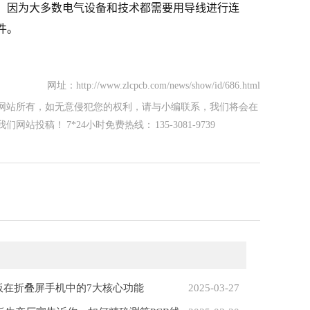
思，因为大多数电气设备和技术都需要用导线进行连
件。
网址：http://www.zlcpcb.com/news/show/id/686.html
网站所有，如无意侵犯您的权利，请与小编联系，我们将会在
！ 7*24小时免费热线： 135-3081-9739
性板在折叠屏手机中的7大核心功能
2025-03-27