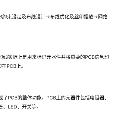
PCB约束设定及布线设计→布线优化及丝印摆放→网络
印线实际上是用来标记元器件并将重要的PCB信息印
在PCB上。
了PCB的整体功能。PCB上的元器件包括电阻器、
、LED、开关等。