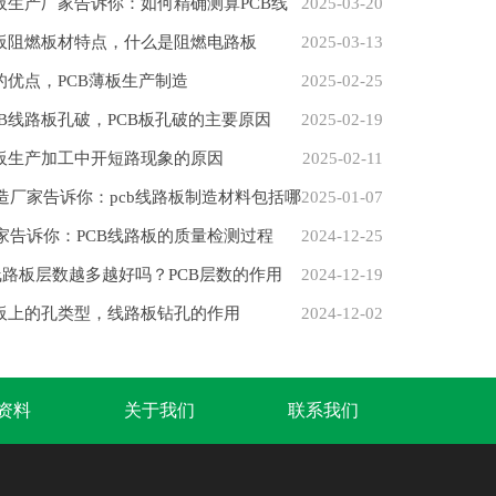
路板生产厂家告诉你：如何精确测算PCB线
2025-03-20
路板阻燃板材特点，什么是阻燃电路板
2025-03-13
的优点，PCB薄板生产制造
2025-02-25
CB线路板孔破，PCB板孔破的主要原因
2025-02-19
路板生产加工中开短路现象的原因
2025-02-11
造厂家告诉你：pcb线路板制造材料包括哪
2025-01-07
家告诉你：PCB线路板的质量检测过程
2024-12-25
板线路板层数越多越好吗？PCB层数的作用
2024-12-19
路板上的孔类型，线路板钻孔的作用
2024-12-02
B资料
关于我们
联系我们