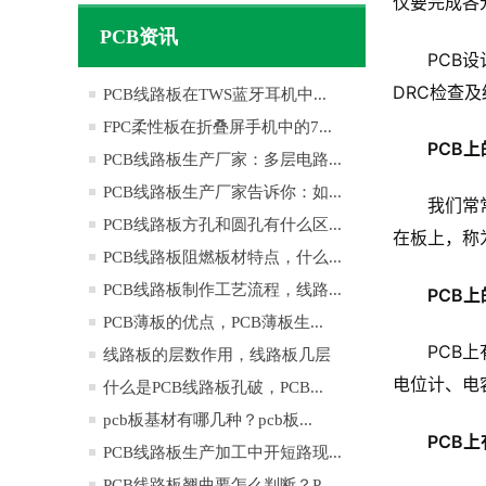
仅要完成各
PCB资讯
PCB
DRC检查及
PCB线路板在TWS蓝牙耳机中...
FPC柔性板在折叠屏手机中的7...
PCB
PCB线路板生产厂家：多层电路...
PCB线路板生产厂家告诉你：如...
我们常
PCB线路板方孔和圆孔有什么区...
在板上，称
PCB线路板阻燃板材特点，什么...
PCB线路板制作工艺流程，线路...
PCB
PCB薄板的优点，PCB薄板生...
PCB
线路板的层数作用，线路板几层
电位计、电
是...
什么是PCB线路板孔破，PCB...
pcb板基材有哪几种？pcb板...
PCB
PCB线路板生产加工中开短路现...
PCB线路板翘曲要怎么判断？P...