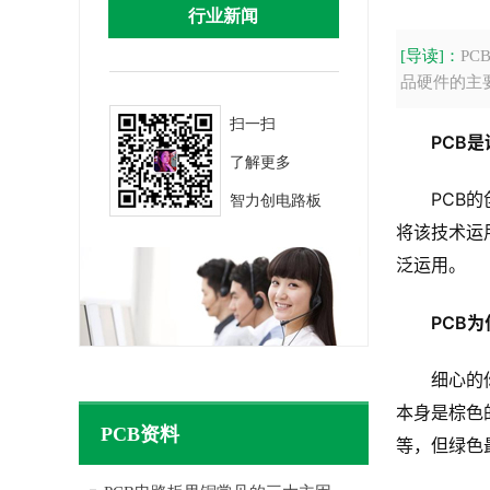
行业新闻
[导读]：
P
品硬件的主
扫一扫
PCB
了解更多
PCB的
智力创电路板
将该技术运
泛运用。
PCB
细心的
本身是棕色
PCB资料
等，但绿色