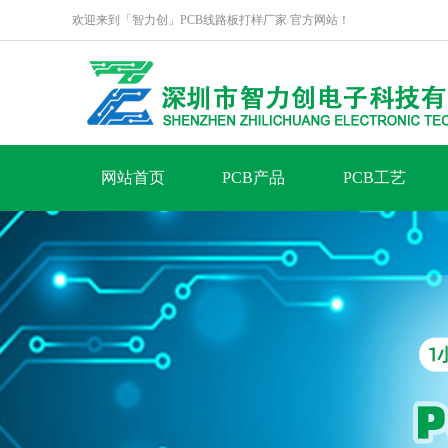
欢迎来到「智力创」PCB线路板打样厂家 官方网站！
网站首页
PCB产品
PCB工艺