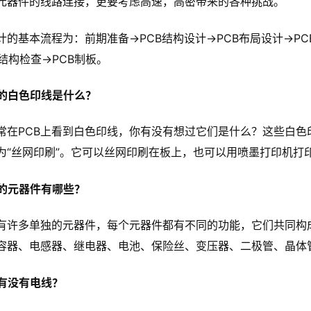
元器件的线路连接，更要考虑高速，高密带来的各种挑战。
设计的基本流程为：前期准备→PCB结构设计→PCB布局设计→
结构检查→PCB制板。
上的白色印线是什么？
常在PCB上看到白色印线，你有没有想过它们是什么？这些白色
为“丝网印刷”。它可以丝网印刷在板上，也可以用喷墨打印机打印
上的元器件有哪些？
上有许多单独的元器件，每个元器件都有不同的功能，它们共同构成
容器、电感器、继电器、电池、保险丝、变压器、二极管、晶体管
上有没有电线？