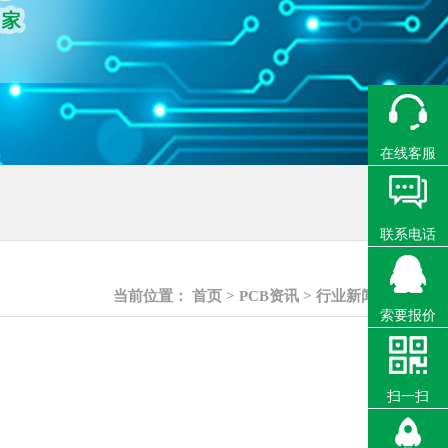
在线客服
联系电话
当前位置：
首页
>
PCB资讯
>
行业新闻
索要报价
扫一扫