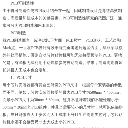
PCB可制造性
由于将可制造性与PCB设计结合在一起，因此制造设计是导致高效制
造，高质量和低成本的关键要素。PCB可制造性研究的范围广泛，通
常可分为PCB制造和PCB组装。
PCB制造
就PCB制造而言，应考虑以下方面：PCB尺寸、PCB形状、工艺边和
Mark点。一旦在PCB设计阶段未能完全考虑到这些方面，除非采取额
外的处理措施，否则自动芯片贴片机可能无法接受预制的PCB。更糟
的是，有些板无法利用手动焊接参与自动制造。结果，制造周期将延
长并且人工成本也会增加。
1、PCB尺寸
每个芯片安装器都有其自己所需的PCB尺寸，根据每个安装器的参数
而不同。例如，芯片安装器接受的最大PCB尺寸为500mm * 450mm，
而最小PCB尺寸为30mm * 30mm。这并不意味着我们不能处理小于
30mm * 30mm的PCB组件，并且当需要较小的尺寸时，就可以依靠拼
板。当只能依靠人工安装而人工成本上升且生产周期失控时，芯片贴
片机永远不会接受尺寸太大或太小的PCB。