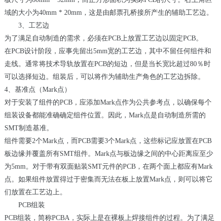
域的大小为40mm * 20mm，这是由邮票孔桥接所产生的辅助工艺边。
3、工艺边
为了满足自动制造的需求，必须在PCB上放置工艺边以固定PCB。
在PCB设计阶段，应事先留出5mm宽的工艺边，其中不留任何组件和
走线。通常将技术导轨放置在PCB的短边，但是当长宽比超过80％时
可以选择短边。组装后，可以将作为辅助生产角色的工艺边拆除。
4、基准点（Mark点）
对于安装了组件的PCB，应添加Mark点作为公共参考点，以确保每个
组装设备都能准确确定组件位置。因此，Mark点是自动制造所需的
SMT制造基准。
组件需要2个Mark点，而PCB需要3个Mark点，这些标记应放置在PCB
板边缘并覆盖所有SMT组件。Mark点与板边缘之间的中心距离应至少
为5mm。对于带有双面贴装SMT元件的PCB，在两个面上都应有Mark
点。如果组件放置得过于密集而无法在板上放置Mark点，则可以将它
们放置在工艺边上。
PCB组装
PCB组装，简称PCBA，实际上是在裸板上焊接组件的过程。为了满足