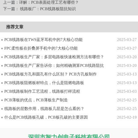
上一篇：
详解：PCB表面处理工艺有哪些？
下一篇：
线路板厂：PCB线路板阻抗知识
推荐文章
PCB线路板在TWS蓝牙耳机中的7大核心功能
2025-03-27
FPC柔性板在折叠屏手机中的7大核心功能
2025-03-27
PCB线路板生产厂家：多层电路板快速检测方法有哪些？
2025-03-20
PCB线路板生产厂家告诉你：如何精确测算PCB线路阻抗
2025-03-20
PCB线路板方孔和圆孔有什么区别？ PCB方孔板制作
2025-03-13
PCB线路板阻燃板材特点，什么是阻燃电路板
2025-03-13
PCB线路板制作工艺流程，线路板打样流程
2025-03-03
PCB薄板的优点，PCB薄板生产制造
2025-02-25
线路板的层数作用，线路板几层是怎么看的？
2025-02-25
什么是PCB线路板孔破，PCB板孔破的主要原因
2025-02-19
深圳市智力创电子科技有限公司