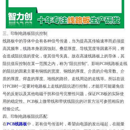
三、印制电路板阻抗控制
线路板中的导体中会有各种信号传递，当为提高其传输速率而必须提
高其频率，线路本身若因蚀刻、叠层厚度、导线宽度等因素不同，将
会造成阻抗值的变化，使其信号失真。故在高速线路板上的导体，其
阻抗值应控制在某一范围之内，称为“阻抗控制”。影响PCB线路板走线
的阻抗的因素主要有铜线的宽度、铜线的厚度、介质的介电常数、介
质的厚度、焊盘的厚度、地线的路径、走线周边的走线等。所以在设
计PCB时一定要对电路板上走线的阻抗进行控制，才能尽可能避免信
号的反射以及其他电磁干扰和信号完整性问题，保证PCB板的实际使
用的稳定性。PCB板上微带线和带状线阻抗的计算方法可参照相应的
经验公式。
四、印制电路板阻抗匹配
在
PCB线路板
中，若有信号传送时，希望由电源的发出端起，在能量