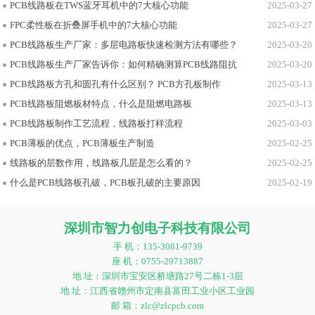
PCB线路板在TWS蓝牙耳机中的7大核心功能
2025-03-27
FPC柔性板在折叠屏手机中的7大核心功能
2025-03-27
PCB线路板生产厂家：多层电路板快速检测方法有哪些？
2025-03-20
PCB线路板生产厂家告诉你：如何精确测算PCB线路阻抗
2025-03-20
PCB线路板方孔和圆孔有什么区别？ PCB方孔板制作
2025-03-13
PCB线路板阻燃板材特点，什么是阻燃电路板
2025-03-13
PCB线路板制作工艺流程，线路板打样流程
2025-03-03
PCB薄板的优点，PCB薄板生产制造
2025-02-25
线路板的层数作用，线路板几层是怎么看的？
2025-02-25
什么是PCB线路板孔破，PCB板孔破的主要原因
2025-02-19
深圳市智力创电子科技有限公司
手 机：135-3081-9739
座 机：0755-29713887
地 址：深圳市宝安区桥塘路27号二栋1-3层
地 址：江西省赣州市定南县富田工业小区工业园
邮 箱：zlc@zlcpcb.com