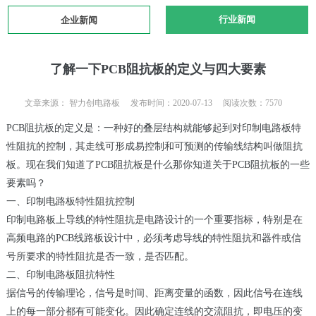
行业新闻
企业新闻
了解一下PCB阻抗板的定义与四大要素
文章来源： 智力创电路板 发布时间：2020-07-13 阅读次数：7570
PCB阻抗板的定义是：一种好的叠层结构就能够起到对印制电路板特
性阻抗的控制，其走线可形成易控制和可预测的传输线结构叫做阻抗
板。现在我们知道了PCB阻抗板是什么那你知道关于PCB阻抗板的一些
要素吗？
一、印制电路板特性阻抗控制
印制电路板上导线的特性阻抗是电路设计的一个重要指标，特别是在
高频电路的PCB线路板设计中，必须考虑导线的特性阻抗和器件或信
号所要求的特性阻抗是否一致，是否匹配。
二、印制电路板阻抗特性
据信号的传输理论，信号是时间、距离变量的函数，因此信号在连线
上的每一部分都有可能变化。因此确定连线的交流阻抗，即电压的变