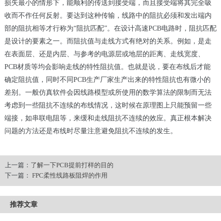
损失最小的情形下，能顺利的传送到接受端，而且接受端将其完全吸
收而不作任何反射。要达到这种传输，线路中的阻抗必须和发出端内
部的阻抗相等才行称为“阻抗匹配”。在设计高速PCB电路时，阻抗匹配
是设计的要素之一。而阻抗值与走线方式有绝对的关系。例如，是走
在表面层、还是内层、与参考的电源层或地层的距离、走线宽度、
PCB材质等均会影响走线的特性阻抗值。也就是说，要在布线后才能
确定阻抗值，同时不同PCB生产厂家生产出来的特性阻抗也有微小的
差别。一般仿真软件会因线路模型或所使用的数学算法的限制而无法
考虑到一些阻抗不连续的布线情况，这时候在原理图上只能预留一些
端接，如串联电阻等，来缓和走线阻抗不连续的效应。真正根本解决
问题的方法还是布线时尽量注意避免阻抗不连续的发生。
上一篇：
了解一下PCB提前打样的目的
下一篇：
FPC柔性线路板阻焊的作用
推荐文章