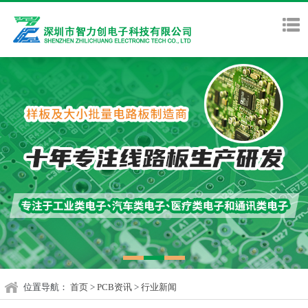
位置导航：
首页
>
PCB资讯
>
行业新闻