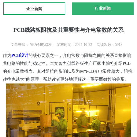
行业新闻
企业新闻
PCB线路板阻抗及其重要性与介电常数的关系
文章来源： 智力创电路板 发布时间：2024-10-22 阅读次数：5918
作为
PCB设计
的核心要素之一，介电常数与阻抗之间的关系直接影响
着电路的性能与稳定性。本文智力创线路板生产厂家小编将介绍PCB
的介电常数概念、其对阻抗的影响以及为何“PCB介电常数越大，阻抗
往往也越大”的原理，帮助读者更好地理解这一重要而微妙的关系。