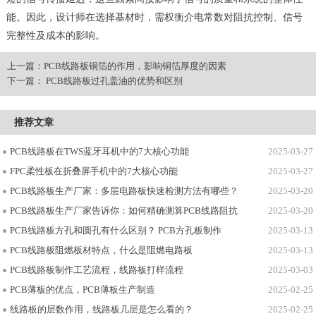
能。因此，设计师在选择基材时，需权衡介电常数对阻抗控制、信号
完整性及成本的影响。
上一篇：
PCB线路板铜箔的作用，影响铜箔厚度的因素
下一篇：
PCB线路板过孔盖油的优势和区别
推荐文章
PCB线路板在TWS蓝牙耳机中的7大核心功能
2025-03-27
FPC柔性板在折叠屏手机中的7大核心功能
2025-03-27
PCB线路板生产厂家：多层电路板快速检测方法有哪些？
2025-03-20
PCB线路板生产厂家告诉你：如何精确测算PCB线路阻抗
2025-03-20
PCB线路板方孔和圆孔有什么区别？ PCB方孔板制作
2025-03-13
PCB线路板阻燃板材特点，什么是阻燃电路板
2025-03-13
PCB线路板制作工艺流程，线路板打样流程
2025-03-03
PCB薄板的优点，PCB薄板生产制造
2025-02-25
线路板的层数作用，线路板几层是怎么看的？
2025-02-25