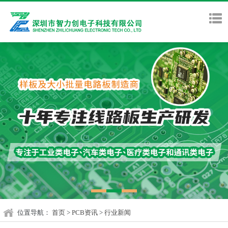
位置导航：
首页
>
PCB资讯
>
行业新闻