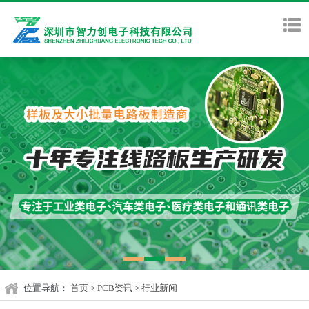
位置导航：
首页
>
PCB资讯
>
行业新闻