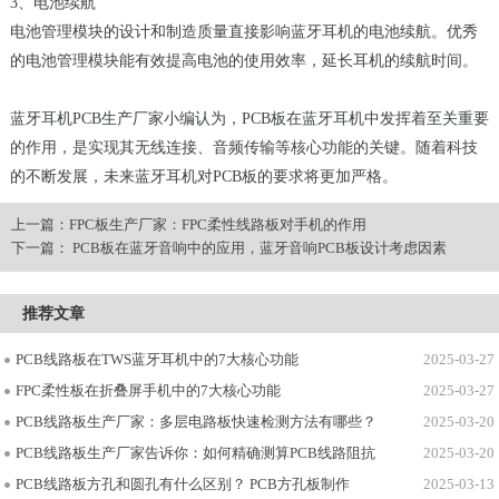
3、电池续航
电池管理模块的设计和制造质量直接影响蓝牙耳机的电池续航。优秀
的电池管理模块能有效提高电池的使用效率，延长耳机的续航时间。
蓝牙耳机PCB生产厂家小编认为，PCB板在蓝牙耳机中发挥着至关重要
的作用，是实现其无线连接、音频传输等核心功能的关键。随着科技
的不断发展，未来蓝牙耳机对PCB板的要求将更加严格。
上一篇：
FPC板生产厂家：FPC柔性线路板对手机的作用
下一篇：
PCB板在蓝牙音响中的应用，蓝牙音响PCB板设计考虑因素
推荐文章
PCB线路板在TWS蓝牙耳机中的7大核心功能
2025-03-27
FPC柔性板在折叠屏手机中的7大核心功能
2025-03-27
PCB线路板生产厂家：多层电路板快速检测方法有哪些？
2025-03-20
PCB线路板生产厂家告诉你：如何精确测算PCB线路阻抗
2025-03-20
PCB线路板方孔和圆孔有什么区别？ PCB方孔板制作
2025-03-13