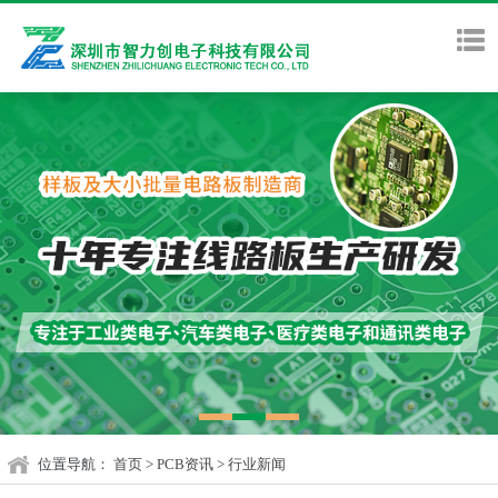
位置导航：
首页
>
PCB资讯
>
行业新闻