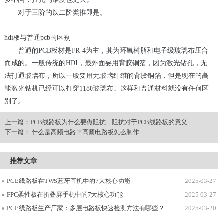
对于三阶的以二阶类推即是。
hdi板与普通pcb的区别
普通的PCB板材是FR-4为主，其为环氧树脂和电子级玻璃布压合
而成的。一般传统的HDI，最外面要用背胶铜箔，因为激光钻孔，无
法打通玻璃布，所以一般要用无玻璃纤维的背胶铜箔，但是现在的高
能激光钻机已经可以打穿1180玻璃布。这样和普通材料就没有任何区
别了。
上一篇：
PCB线路板为什么要做阻抗，阻抗对于PCB线路板的意义
下一篇：
什么是高频电路？高频电路板怎么制作
推荐文章
PCB线路板在TWS蓝牙耳机中的7大核心功能
2025-03-27
FPC柔性板在折叠屏手机中的7大核心功能
2025-03-27
PCB线路板生产厂家：多层电路板快速检测方法有哪些？
2025-03-20