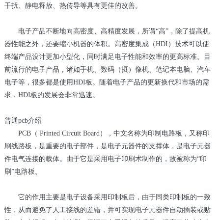
干扰、静电释放、热传导等具有更佳的改善。
电子产品不断地向高密度、高精度发展，所谓“高”，除了提高机
器性能之外，还要缩小机器的体积。高密度集成（HDI）技术可以使
终端产品设计更加小型化，同时满足电子性能和效率的更高标准。目
前流行的电子产品，诸如手机、数码（摄）像机、笔记本电脑、汽车
电子等，很多都是使用HDI板。随着电子产品的更新换代和市场的需
求，HDI板的发展会非常迅速。
普通pcb介绍
PCB（ Printed Circuit Board），中文名称为印制电路板，又称印
刷线路板，是重要的电子部件，是电子元器件的支撑体，是电子元器
件电气连接的载体。由于它是采用电子印刷术制作的，故被称为“印
刷”电路板。
它的作用主要是电子设备采用印制板后，由于同类印制板的一致
性，从而避免了人工接线的差错，并可实现电子元器件自动插装或贴