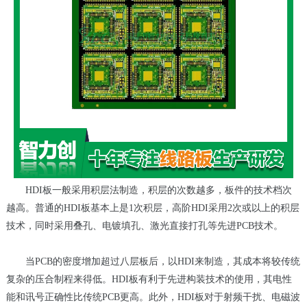
HDI板一般采用积层法制造，积层的次数越多，板件的技术档次
越高。普通的HDI板基本上是1次积层，高阶HDI采用2次或以上的积层
技术，同时采用叠孔、电镀填孔、激光直接打孔等先进PCB技术。
当PCB的密度增加超过八层板后，以HDI来制造，其成本将较传统
复杂的压合制程来得低。HDI板有利于先进构装技术的使用，其电性
能和讯号正确性比传统PCB更高。此外，HDI板对于射频干扰、电磁波