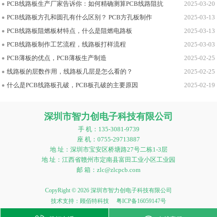
PCB线路板生产厂家告诉你：如何精确测算PCB线路阻抗
2025-03-20
PCB线路板方孔和圆孔有什么区别？ PCB方孔板制作
2025-03-13
PCB线路板阻燃板材特点，什么是阻燃电路板
2025-03-13
PCB线路板制作工艺流程，线路板打样流程
2025-03-03
PCB薄板的优点，PCB薄板生产制造
2025-02-25
线路板的层数作用，线路板几层是怎么看的？
2025-02-25
什么是PCB线路板孔破，PCB板孔破的主要原因
2025-02-19
深圳市智力创电子科技有限公司
手 机：135-3081-9739
座 机：0755-29713887
地 址：深圳市宝安区桥塘路27号二栋1-3层
地 址：江西省赣州市定南县富田工业小区工业园
邮 箱：zlc@zlcpcb.com
CopyRight © 2026 深圳市智力创电子科技有限公司
技术支持：
顾佰特科技
粤ICP备16059147号