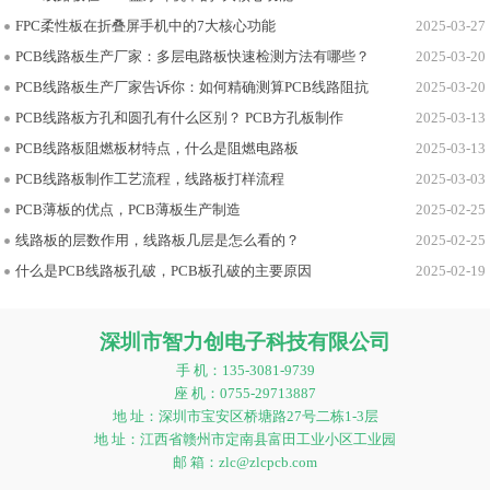
FPC柔性板在折叠屏手机中的7大核心功能
2025-03-27
PCB线路板生产厂家：多层电路板快速检测方法有哪些？
2025-03-20
PCB线路板生产厂家告诉你：如何精确测算PCB线路阻抗
2025-03-20
PCB线路板方孔和圆孔有什么区别？ PCB方孔板制作
2025-03-13
PCB线路板阻燃板材特点，什么是阻燃电路板
2025-03-13
PCB线路板制作工艺流程，线路板打样流程
2025-03-03
PCB薄板的优点，PCB薄板生产制造
2025-02-25
线路板的层数作用，线路板几层是怎么看的？
2025-02-25
什么是PCB线路板孔破，PCB板孔破的主要原因
2025-02-19
深圳市智力创电子科技有限公司
手 机：135-3081-9739
座 机：0755-29713887
地 址：深圳市宝安区桥塘路27号二栋1-3层
地 址：江西省赣州市定南县富田工业小区工业园
邮 箱：zlc@zlcpcb.com