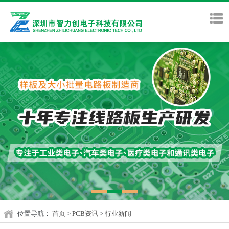
位置导航：
首页
>
PCB资讯
>
行业新闻