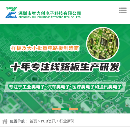
位置导航：
首页
>
PCB资讯
>
行业新闻