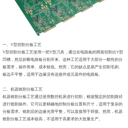
一、V型切割分板工艺
V型切割分板工艺使用一把V型刀具，通过在电路板的两面切割出V型
凹槽，然后折断电路板分割开来。这种工艺适用于大部分一般性的分
板需求，操作简单、成本较低。然而，它的缺点是易产生切割毛刺、
板边不平整，适用于边缘没有连接件或元器件的电路板。
二、机器铣割分板工艺
机器铣割分板工艺通过使用数控机床进行切割，根据预定的切割路径
进行铣割操作。它可以更精确地控制分板位置和尺寸，适用于复杂的
分板需求。铣割后的边缘光滑平整，可以直接用于焊接。然而，机器
铣割分板工艺成本较高，不适用于高要求的大批量生产。