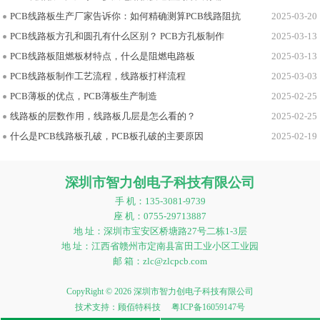
PCB线路板生产厂家告诉你：如何精确测算PCB线路阻抗
2025-03-20
PCB线路板方孔和圆孔有什么区别？ PCB方孔板制作
2025-03-13
PCB线路板阻燃板材特点，什么是阻燃电路板
2025-03-13
PCB线路板制作工艺流程，线路板打样流程
2025-03-03
PCB薄板的优点，PCB薄板生产制造
2025-02-25
线路板的层数作用，线路板几层是怎么看的？
2025-02-25
什么是PCB线路板孔破，PCB板孔破的主要原因
2025-02-19
深圳市智力创电子科技有限公司
手 机：135-3081-9739
座 机：0755-29713887
地 址：深圳市宝安区桥塘路27号二栋1-3层
地 址：江西省赣州市定南县富田工业小区工业园
邮 箱：zlc@zlcpcb.com
CopyRight © 2026 深圳市智力创电子科技有限公司
技术支持：
顾佰特科技
粤ICP备16059147号